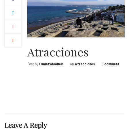
Atracciones
Post by
Elminzahadmin
on
Atracciones
0 comment
Leave A Reply