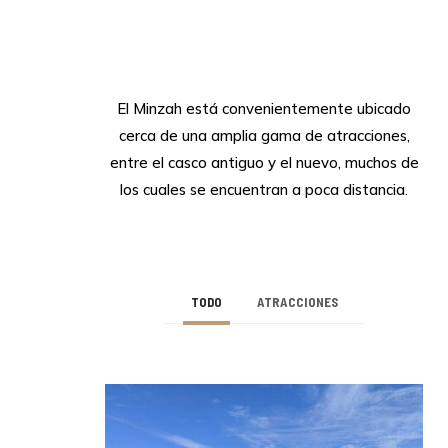
Your Gateway to the Best
Local Attractions - El
Minzah Hôtel
El Minzah está convenientemente ubicado
cerca de una amplia gama de atracciones,
entre el casco antiguo y el nuevo, muchos de
los cuales se encuentran a poca distancia.
TODO
ATRACCIONES