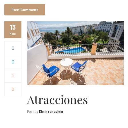
13
Ene
Atracciones
Post by
Elminzahadmin