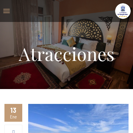
Atracciones
13
Ene