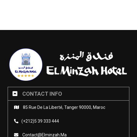
CONTACT INFO
85 Rue De La Liberté, Tanger 90000, Maroc
(+212)5 39 333 444
Contact@elminzah.ma