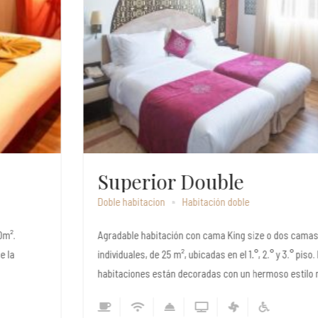
Superior Double
Doble habitacion
Habitación doble
Agradable habitación con cama King size o dos camas
individuales, de 25 m², ubicadas en el 1.°, 2.° y 3.° piso. Las
habitaciones están decoradas con un hermoso estilo marroquí.