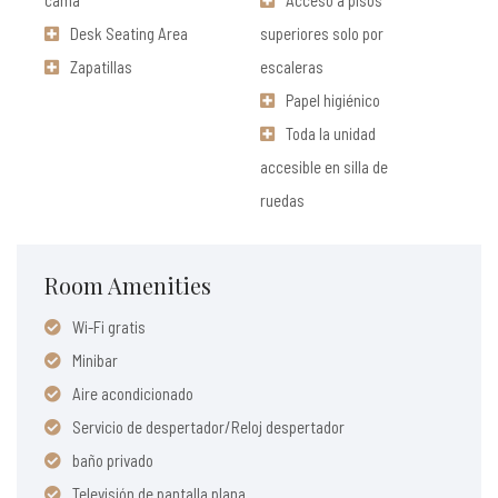
cama
Acceso a pisos
Desk Seating Area
superiores solo por
Zapatillas
escaleras
Papel higiénico
Toda la unidad
accesible en silla de
ruedas
Room Amenities
Wi-Fi gratis
Minibar
Aire acondicionado
Servicio de despertador/Reloj despertador
baño privado
Televisión de pantalla plana