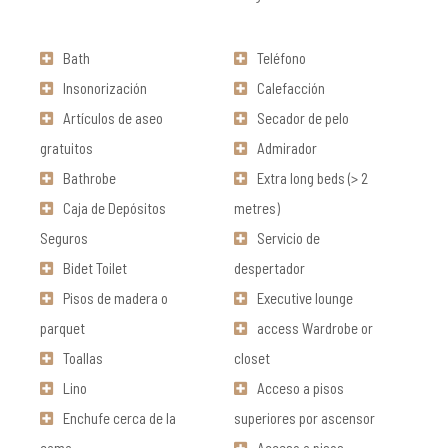
Bath
Teléfono
Insonorización
Calefacción
Artículos de aseo
Secador de pelo
gratuitos
Admirador
Bathrobe
Extra long beds (> 2
Caja de Depósitos
metres)
Seguros
Servicio de
Bidet Toilet
despertador
Pisos de madera o
Executive lounge
parquet
access Wardrobe or
Toallas
closet
Lino
Acceso a pisos
Enchufe cerca de la
superiores por ascensor