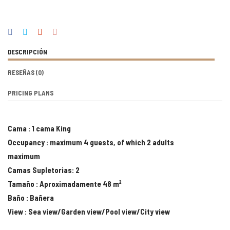
DESCRIPCIÓN
RESEÑAS
(0)
PRICING PLANS
Cama : 1 cama King
Occupancy : maximum 4 guests, of which 2 adults
maximum
Camas Supletorias: 2
Tamaño : Aproximadamente 48 m²
Baño : Bañera
View : Sea view/Garden view/Pool view/City view