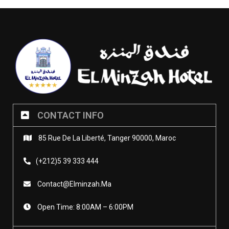
CONTACT INFO
85 Rue De La Liberté, Tanger 90000, Maroc
(+212)5 39 333 444
Contact@elminzah.ma
Open Time: 8:00AM – 6:00PM