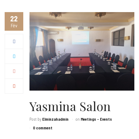
22
Fév
Yasmina Salon
Post by
Elminzahadmin
on
Meetings - Events
0 comment