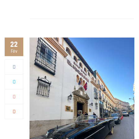
22
Fév