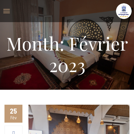
Month: Février
2023
25
Fév