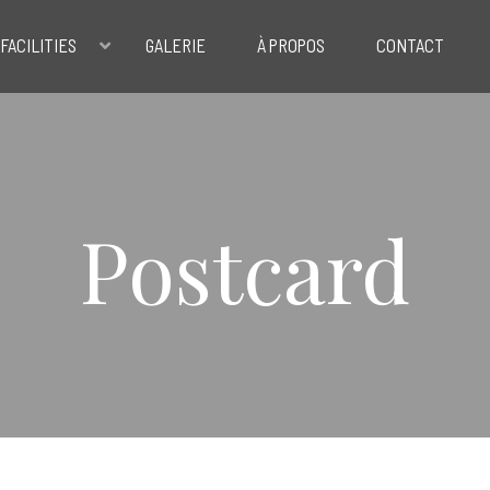
FACILITIES
GALERIE
À PROPOS
CONTACT
Postcard