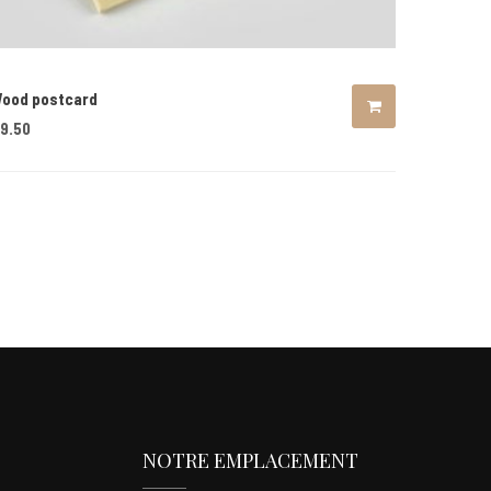
ood postcard
9.50
NOTRE EMPLACEMENT